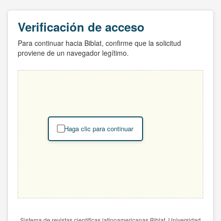
Verificación de acceso
Para continuar hacia Biblat, confirme que la solicitud
proviene de un navegador legítimo.
Haga clic para continuar
Sistema de revistas científicas latinoamericanas Biblat. Universidad