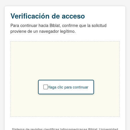
Verificación de acceso
Para continuar hacia Biblat, confirme que la solicitud
proviene de un navegador legítimo.
Haga clic para continuar
Sistema de revistas científicas latinoamericanas Biblat. Universidad