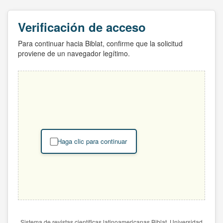
Verificación de acceso
Para continuar hacia Biblat, confirme que la solicitud
proviene de un navegador legítimo.
Haga clic para continuar
Sistema de revistas científicas latinoamericanas Biblat. Universidad