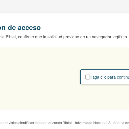
ión de acceso
ia Biblat, confirme que la solicitud proviene de un navegador legítimo.
Haga clic para contin
de revistas científicas latinoamericanas Biblat. Universidad Nacional Autónoma d