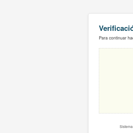
Verificac
Para continuar hac
Sistema 