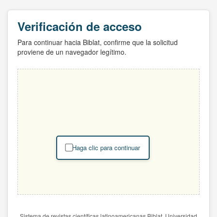
Verificación de acceso
Para continuar hacia Biblat, confirme que la solicitud
proviene de un navegador legítimo.
Haga clic para continuar
Sistema de revistas científicas latinoamericanas Biblat. Universidad