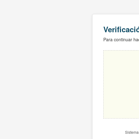
Verificac
Para continuar hac
Sistema 