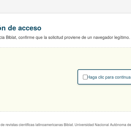
ión de acceso
ia Biblat, confirme que la solicitud proviene de un navegador legítimo.
Haga clic para continua
de revistas científicas latinoamericanas Biblat. Universidad Nacional Autónoma d