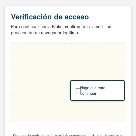
Verificación de acceso
Para continuar hacia Biblat, confirme que la solicitud
proviene de un navegador legítimo.
Haga clic para
continuar
Sistema de revistas científicas latinoamericanas Biblat. Universidad