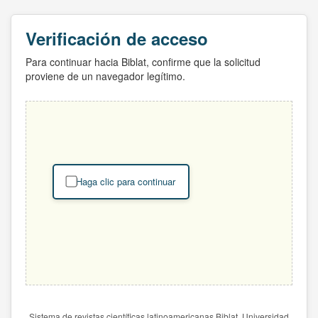
Verificación de acceso
Para continuar hacia Biblat, confirme que la solicitud
proviene de un navegador legítimo.
Haga clic para continuar
Sistema de revistas científicas latinoamericanas Biblat. Universidad