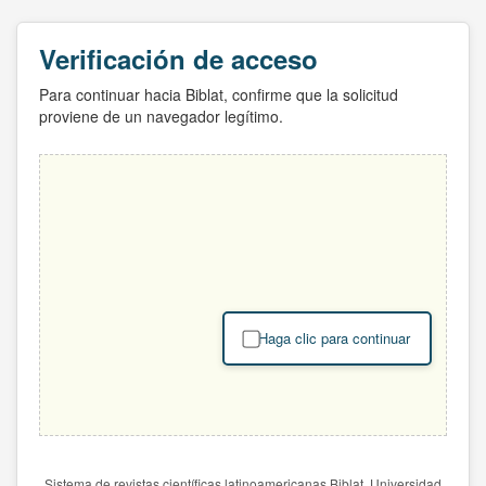
Verificación de acceso
Para continuar hacia Biblat, confirme que la solicitud
proviene de un navegador legítimo.
Haga clic para continuar
Sistema de revistas científicas latinoamericanas Biblat. Universidad