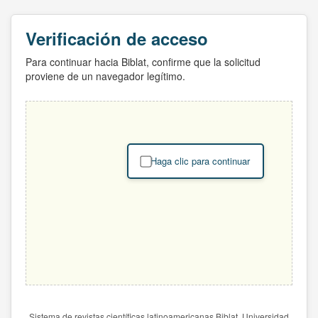
Verificación de acceso
Para continuar hacia Biblat, confirme que la solicitud
proviene de un navegador legítimo.
Haga clic para continuar
Sistema de revistas científicas latinoamericanas Biblat. Universidad