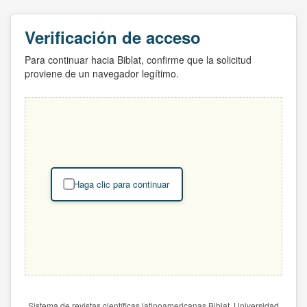
Verificación de acceso
Para continuar hacia Biblat, confirme que la solicitud
proviene de un navegador legítimo.
Haga clic para continuar
Sistema de revistas científicas latinoamericanas Biblat. Universidad