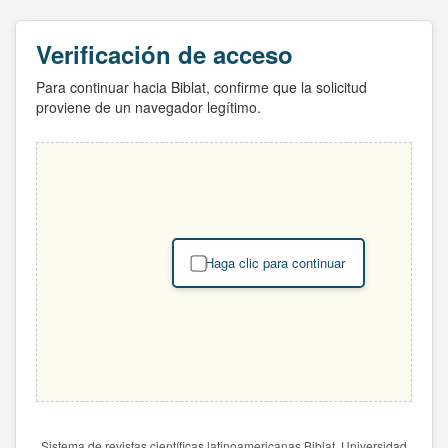
Verificación de acceso
Para continuar hacia Biblat, confirme que la solicitud
proviene de un navegador legítimo.
Haga clic para continuar
Sistema de revistas científicas latinoamericanas Biblat. Universidad