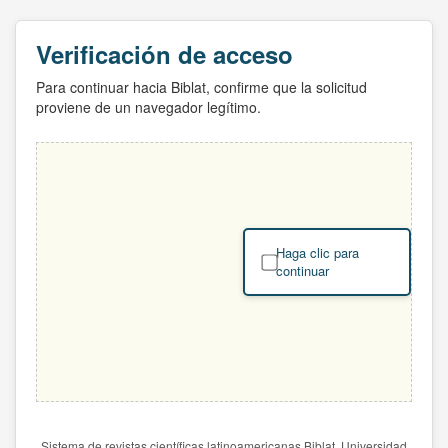
Verificación de acceso
Para continuar hacia Biblat, confirme que la solicitud
proviene de un navegador legítimo.
Haga clic para
continuar
Sistema de revistas científicas latinoamericanas Biblat. Universidad