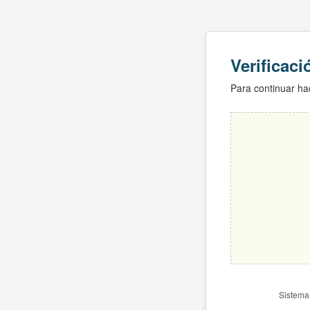
Verificac
Para continuar hac
Sistema 