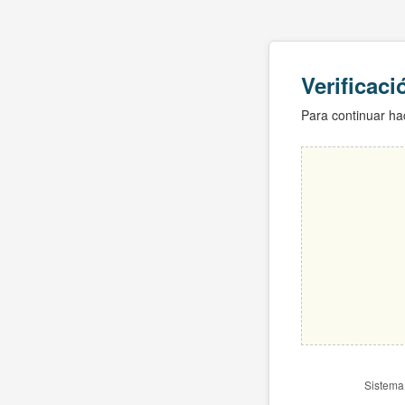
Verificac
Para continuar hac
Sistema 