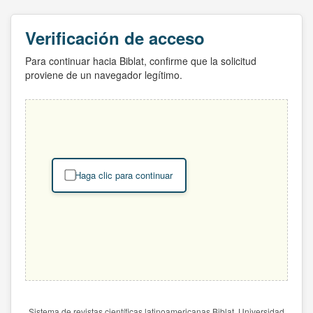
Verificación de acceso
Para continuar hacia Biblat, confirme que la solicitud
proviene de un navegador legítimo.
Haga clic para continuar
Sistema de revistas científicas latinoamericanas Biblat. Universidad