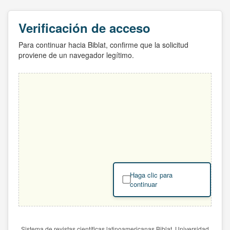
Verificación de acceso
Para continuar hacia Biblat, confirme que la solicitud
proviene de un navegador legítimo.
Haga clic para
continuar
Sistema de revistas científicas latinoamericanas Biblat. Universidad