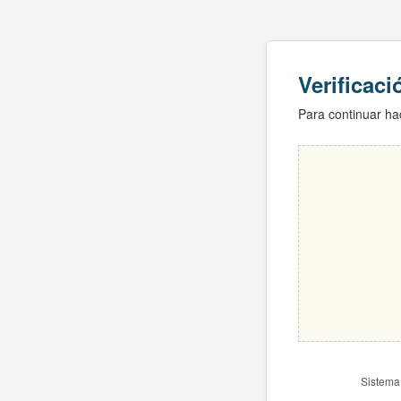
Verificac
Para continuar hac
Sistema 