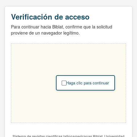
Verificación de acceso
Para continuar hacia Biblat, confirme que la solicitud
proviene de un navegador legítimo.
Haga clic para continuar
Sistema de revistas científicas latinoamericanas Biblat. Universidad