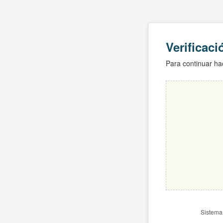
Verificac
Para continuar hac
Sistema 