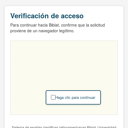
Verificación de acceso
Para continuar hacia Biblat, confirme que la solicitud
proviene de un navegador legítimo.
Haga clic para continuar
Sistema de revistas científicas latinoamericanas Biblat. Universidad