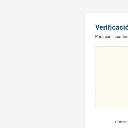
Verificac
Para continuar hac
Sistema 