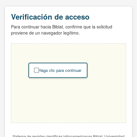
Verificación de acceso
Para continuar hacia Biblat, confirme que la solicitud
proviene de un navegador legítimo.
Haga clic para continuar
Sistema de revistas científicas latinoamericanas Biblat. Universidad