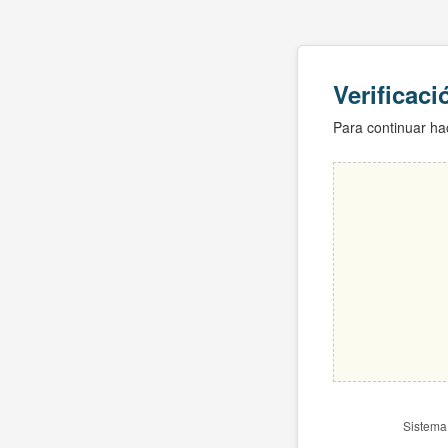
Verificac
Para continuar hac
Sistema 