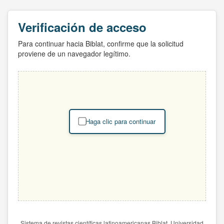
Verificación de acceso
Para continuar hacia Biblat, confirme que la solicitud
proviene de un navegador legítimo.
Haga clic para continuar
Sistema de revistas científicas latinoamericanas Biblat. Universidad