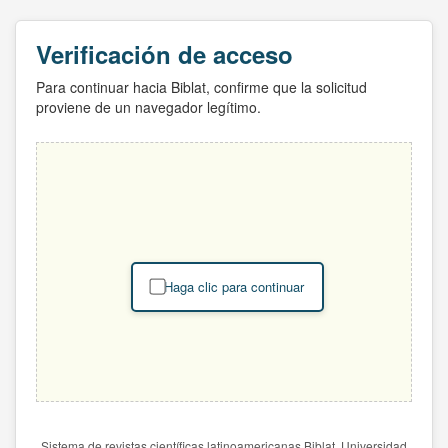
Verificación de acceso
Para continuar hacia Biblat, confirme que la solicitud
proviene de un navegador legítimo.
Haga clic para continuar
Sistema de revistas científicas latinoamericanas Biblat. Universidad