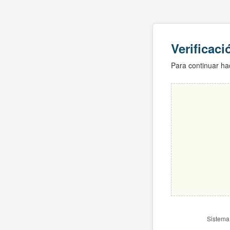
Verificac
Para continuar hac
Sistema 