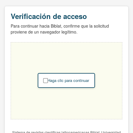
Verificación de acceso
Para continuar hacia Biblat, confirme que la solicitud
proviene de un navegador legítimo.
Haga clic para continuar
Sistema de revistas científicas latinoamericanas Biblat. Universidad