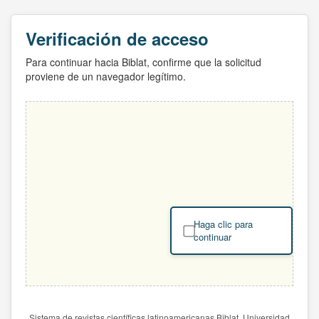
Verificación de acceso
Para continuar hacia Biblat, confirme que la solicitud
proviene de un navegador legítimo.
Haga clic para
continuar
Sistema de revistas científicas latinoamericanas Biblat. Universidad