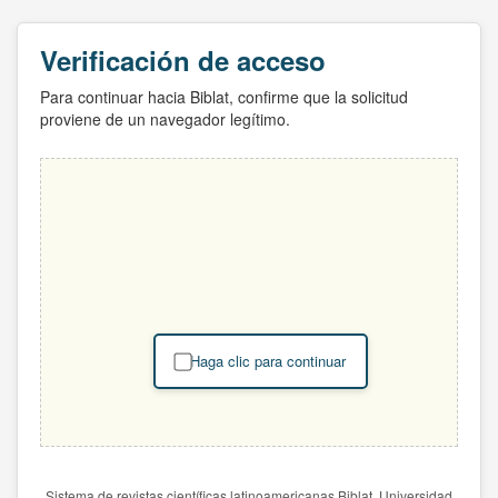
Verificación de acceso
Para continuar hacia Biblat, confirme que la solicitud
proviene de un navegador legítimo.
Haga clic para continuar
Sistema de revistas científicas latinoamericanas Biblat. Universidad