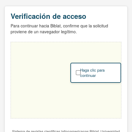
Verificación de acceso
Para continuar hacia Biblat, confirme que la solicitud
proviene de un navegador legítimo.
Haga clic para
continuar
Sistema de revistas científicas latinoamericanas Biblat. Universidad