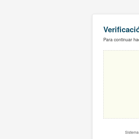
Verificac
Para continuar hac
Sistema 