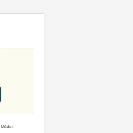
e México.