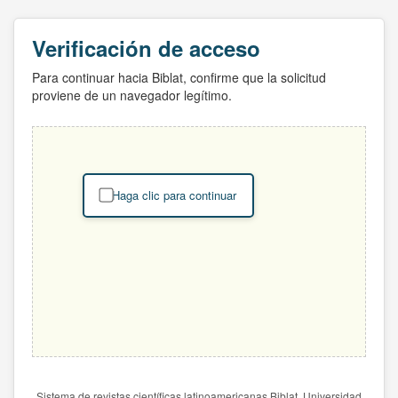
Verificación de acceso
Para continuar hacia Biblat, confirme que la solicitud
proviene de un navegador legítimo.
Haga clic para continuar
Sistema de revistas científicas latinoamericanas Biblat. Universidad