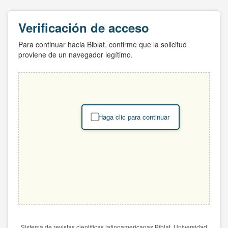
Verificación de acceso
Para continuar hacia Biblat, confirme que la solicitud
proviene de un navegador legítimo.
Haga clic para continuar
Sistema de revistas científicas latinoamericanas Biblat. Universidad