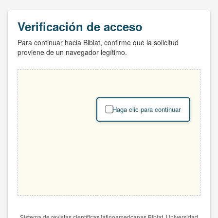
Verificación de acceso
Para continuar hacia Biblat, confirme que la solicitud
proviene de un navegador legítimo.
Haga clic para continuar
Sistema de revistas científicas latinoamericanas Biblat. Universidad