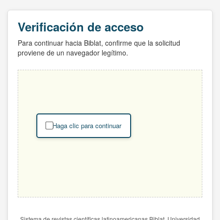
Verificación de acceso
Para continuar hacia Biblat, confirme que la solicitud
proviene de un navegador legítimo.
Haga clic para continuar
Sistema de revistas científicas latinoamericanas Biblat. Universidad