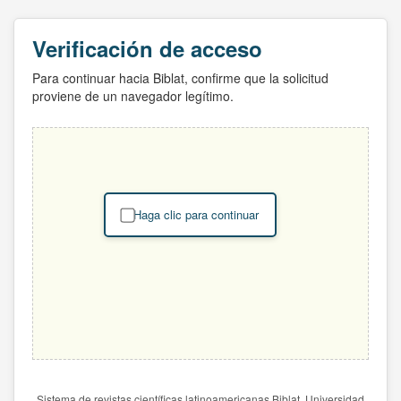
Verificación de acceso
Para continuar hacia Biblat, confirme que la solicitud
proviene de un navegador legítimo.
Haga clic para continuar
Sistema de revistas científicas latinoamericanas Biblat. Universidad