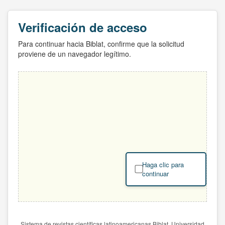
Verificación de acceso
Para continuar hacia Biblat, confirme que la solicitud
proviene de un navegador legítimo.
Haga clic para
continuar
Sistema de revistas científicas latinoamericanas Biblat. Universidad