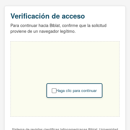
Verificación de acceso
Para continuar hacia Biblat, confirme que la solicitud
proviene de un navegador legítimo.
Haga clic para continuar
Sistema de revistas científicas latinoamericanas Biblat. Universidad