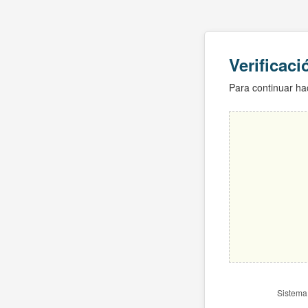
Verificac
Para continuar hac
Sistema 