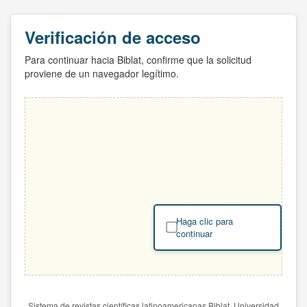
Verificación de acceso
Para continuar hacia Biblat, confirme que la solicitud
proviene de un navegador legítimo.
Haga clic para
continuar
Sistema de revistas científicas latinoamericanas Biblat. Universidad