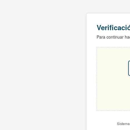
Verificac
Para continuar hac
Sistema 