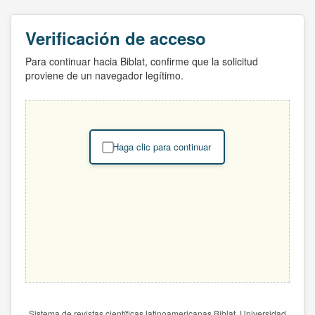
Verificación de acceso
Para continuar hacia Biblat, confirme que la solicitud
proviene de un navegador legítimo.
Haga clic para continuar
Sistema de revistas científicas latinoamericanas Biblat. Universidad