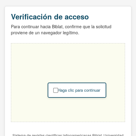
Verificación de acceso
Para continuar hacia Biblat, confirme que la solicitud
proviene de un navegador legítimo.
Haga clic para continuar
Sistema de revistas científicas latinoamericanas Biblat. Universidad