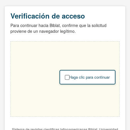
Verificación de acceso
Para continuar hacia Biblat, confirme que la solicitud
proviene de un navegador legítimo.
Haga clic para continuar
Sistema de revistas científicas latinoamericanas Biblat. Universidad