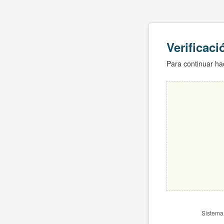
Verificac
Para continuar hac
Sistema 