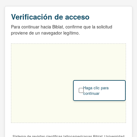
Verificación de acceso
Para continuar hacia Biblat, confirme que la solicitud
proviene de un navegador legítimo.
Haga clic para
continuar
Sistema de revistas científicas latinoamericanas Biblat. Universidad