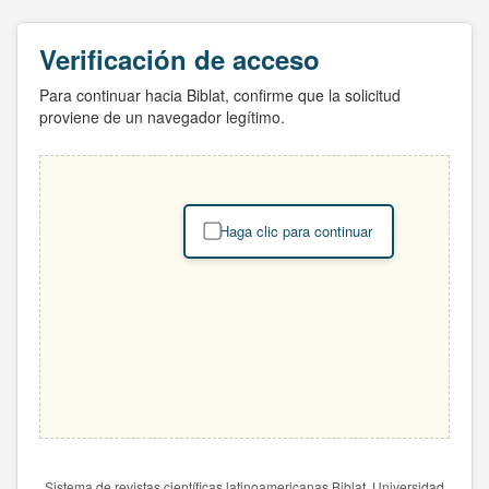
Verificación de acceso
Para continuar hacia Biblat, confirme que la solicitud
proviene de un navegador legítimo.
Haga clic para continuar
Sistema de revistas científicas latinoamericanas Biblat. Universidad