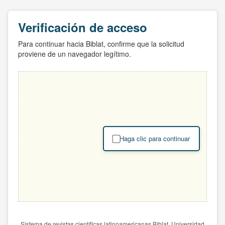
Verificación de acceso
Para continuar hacia Biblat, confirme que la solicitud
proviene de un navegador legítimo.
Haga clic para continuar
Sistema de revistas científicas latinoamericanas Biblat. Universidad