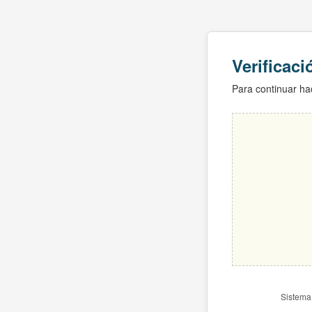
Verificac
Para continuar hac
Sistema 